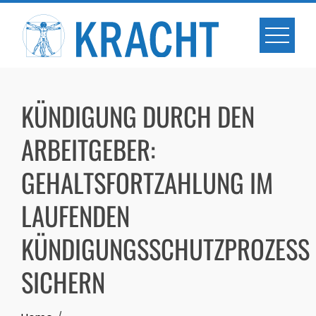
Skip
to
content
KÜNDIGUNG DURCH DEN
ARBEITGEBER:
GEHALTSFORTZAHLUNG IM
LAUFENDEN
KÜNDIGUNGSSCHUTZPROZESS
SICHERN