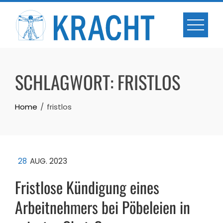
Skip
to
content
SCHLAGWORT:
FRISTLOS
Home
fristlos
28
AUG. 2023
Fristlose Kündigung eines
Arbeitnehmers bei Pöbeleien in