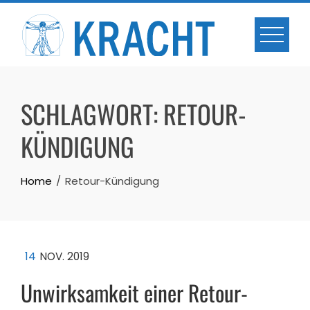
Skip
to
content
SCHLAGWORT:
RETOUR-
KÜNDIGUNG
Home
Retour-Kündigung
14
NOV. 2019
Unwirksamkeit einer Retour-